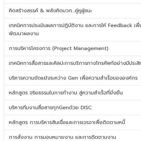
คิดสร้างสรรค์ & พลังคิดบวก...คู่หูผู้ชนะ
เทคนิคการประเมินผลการปฏิบัติงาน และการให้ Feedback เพื่
พัฒนาผลงาน
การบริหารโครงการ (Project Management)
เทคนิคการสื่อสารและศิลปะการบริการทางโทรศัพท์อย่างมีประสิ
บริหารความขัดแย้งระหว่าง Gen เพื่อความสำเร็จขององค์กร
หลักสูตร จริยธรรมในการทำงาน สู่ความสำเร็จที่ยั่งยืน
บริหารทีมงานสื่อสารทุกGenด้วย DISC
หลักสูตร การบริหารสินเชื่อและการเจรจาเพื่อติดตามหนี้
การสั่งงาน การมอบหมายงาน และการติดตามงาน