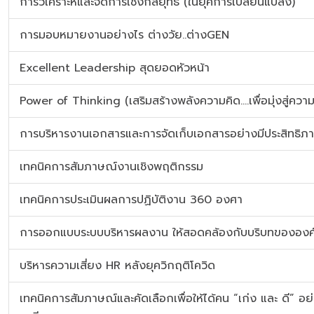
การวิเคราะห์และจัดการเชิงกลยุทธ์ (ในยุคการเปลี่ยนแปลง)
การมอบหมายงานอย่างไร ต่างวัย..ต่างGEN
Excellent Leadership สุดยอดหัวหน้า
Power of Thinking (เสริมสร้างพลังความคิด….เพื่อมุ่งสู่ความ
การบริหารงานเอกสารและการจัดเก็บเอกสารอย่างมีประสิทธิภ
เทคนิคการสัมภาษณ์งานเชิงพฤติกรรม
เทคนิคการประเมินผลการปฏิบัติงาน 360 องศา
การออกแบบระบบบริหารผลงาน ให้สอดคล้องกับบริบทขององค
บริหารความเสี่ยง HR หลังยุควิกฤติโควิด
เทคนิคการสัมภาษณ์และคัดเลือกเพื่อให้ได้คน “เก่ง และ ดี” อย