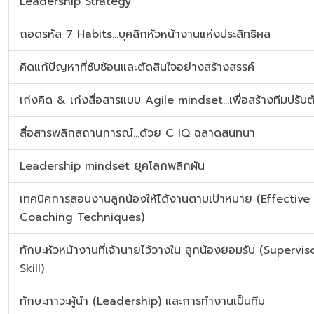
Leadership Strategy
ถอดรหัส 7 Habits...บุคลิกหัวหน้างานแห่งประสิทธิผล
คิดแก้ปัญหาที่ซับซ้อนและตัดสินใจอย่างสร้างสรรค์
เก่งคิด & เก่งสื่อสารแบบ Agile mindset…เพื่อสร้างทีมปรับต
สื่อสารพลิกสถานการณ์...ด้วย C IQ ฉลาดสนทนา
Leadership mindset ยุคโลกพลิกผัน
เทคนิคการสอนงานลูกน้องให้ได้งานตามเป้าหมาย (Effective
Coaching Techniques)
ทักษะหัวหน้างานที่เจ้านายไว้วางใน ลูกน้องยอมรับ (Supervis
Skill)
ทักษะภาวะผู้นำ (Leadership) และการทำงานเป็นทีม