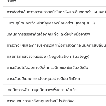
อาชีพ
การจัดทำเส้นทางความก้าวหน้าในอาชีพและสืบทอดตำแหน่งพน
แนวปฏิบัติของเจ้าหน้าที่คุ้มครองข้อมูลส่วนบุคคล(DPO)
เทคนิคการสรรหาคัดเลือกคนเก่งและดีอย่างมืออาชีพ
การวางแผนและการบริหารเวลาเพื่อการจัดการในยุคการเปลี่ย
กลยุทธ์การเจรจาต่อรอง (Negotiation Strategy)
การเขียนโต้ตอบทางอิเล็กทรอนิกส์และโซเชียลมีเดีย
การเขียนอีเมลภาษาอังกฤษอย่างมีประสิทธิผล
เทคนิคการพัฒนาบุคลิกภาพเพื่อความสำเร็จ
การสนทนาภาษาอังกฤษอย่างมีประสิทธิผล