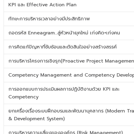
KPI และ Effective Action Plan
ทักษะการบริหารเวลาอย่างมีประสิทธิภาพ
ถอดรหัส Enneagram…สู่หัวหน้ายุคใหม่ เก่งคิด+เก่งคน
การคิดแก้ปัญหาที่ซับซ้อนและตัดสินใจอย่างสร้างสรรค์
การบริหารโครงการเชิงรุก(Proactive Project Managemen
Competency Management and Competency Develo
การออกแบบการประเมินผลการปฏิบัติงานด้วย KPI และ
Competency
ยกเครื่องเรื่องระบบฝึกอบรมและพัฒนาบุคลากร (Modern Tr
& Development System)
การบริหารความเสี่ยงขององค์กร (Risk Management)