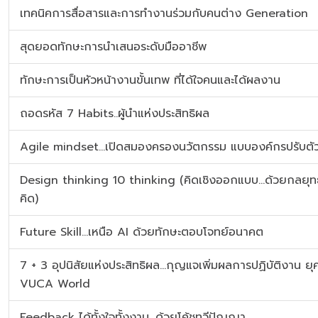
เทคนิคการสื่อสารและการทำงานร่วมกับคนต่าง Generation
สุดยอดทักษะการนำเสนอระดับมืออาชีพ
ทักษะการเป็นหัวหน้างานขั้นเทพ ที่ได้ใจคนและได้ผลงาน
ถอดรหัส 7 Habits..ผู้นำแห่งประสิทธิผล
Agile mindset…เปิดสมองครองนวัตกรรม แบบองค์กรปรับตั
Design thinking 10 thinking (คิดเชิงออกแบบ...ด้วยกลยุทธ
คิด)
Future Skill…เหนือ AI ด้วยทักษะตอบโจทย์อนาคต
7 + 3 อุปนิสัยแห่งประสิทธิผล...กุญแจเพิ่มผลการปฏิบัติงาน ยุ
VUCA World
Feedback ได้ทั้งใจทั้งงาน...ด้วยโค้ชทวีปัญญา