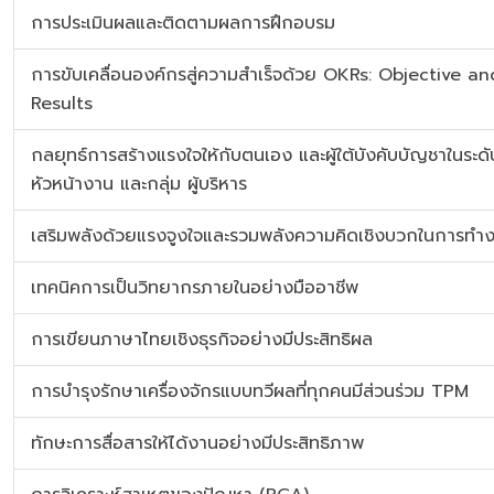
การประเมินผลและติดตามผลการฝึกอบรม
การขับเคลื่อนองค์กรสู่ความสำเร็จด้วย OKRs: Objective a
Results
กลยุทธ์การสร้างแรงใจให้กับตนเอง และผู้ใต้บังคับบัญชาในระดั
หัวหน้างาน และกลุ่ม ผู้บริหาร
เสริมพลังด้วยแรงจูงใจและรวมพลังความคิดเชิงบวกในการทำ
เทคนิคการเป็นวิทยากรภายในอย่างมืออาชีพ
การเขียนภาษาไทยเชิงธุรกิจอย่างมีประสิทธิผล
การบำรุงรักษาเครื่องจักรแบบทวีผลที่ทุกคนมีส่วนร่วม TPM
ทักษะการสื่อสารให้ได้งานอย่างมีประสิทธิภาพ