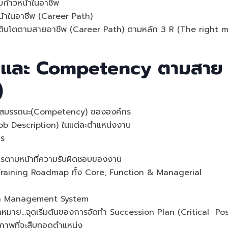
มก้าวหน้าในอาชีพ
น้าในอาชีพ (Career Path)
ติบโตตามสายอาชีพ (Career Path) ตามหลัก 3 R (The right 
 และ Competency ตามสาย
)
้านสมรรถนะ(Competency) ขององค์กร
ob Description) ในแต่ละตำแหน่งงาน
กร
งการตามหน้าที่ความรับผิดชอบของงาน
raining Roadmap ทั้ง Core, Function & Managerial
lan Management System
หมาย...จุดเริ่มต้นของการจัดทำ Succession Plan (Critical Pos
ภาพที่จะสืบทอดตําแหน่ง