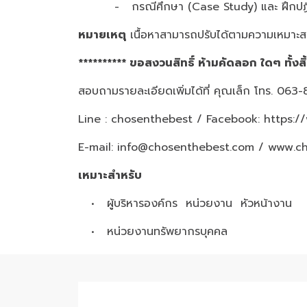
- กรณีศึกษา (Case Study) และ ฝึกปฏิ
หมายเหตุ
เนื้อหาสามารถปรับได้ตามความเหมาะสม
********** ขอสงวนสิทธิ์ ห้ามคัดลอก ใดๆ ทั้งสิ
สอบถามรายละเอียดเพิ่มได้ที่ คุณเล็ก โทร. 06
Line : chosenthebest / Facebook:
https:/
E-mail: info@chosenthebest.com / www.c
เหมาะสำหรับ
• ผู้บริหารองค์กร หน่วยงาน หัวหน้างาน
• หน่วยงานทรัพยากรบุคคล