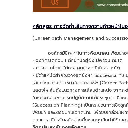
หลักสูตร การจัดทำเส้นทางความก้าวหน้าใ
(Career path Management and Successi
องค์กรมีปัญหาในการพัฒนาคน พัฒนาองค์กร 
• องค์กรโตก่อน แต่คนที่มีอยู่ยังไม่พร้อมเติบโต
• คนอยากโตแต่ไม่เก่ง คนเก่งกลับไม่อยากโต
• มีตำแหน่งสำคัญว่างแต่ยังหา Successor ที่เหม
เส้นทางความก้าวหน้าในสายอาชีพ (Career Pat
แสดงให้เห็นถึงแนวทางการเลื่อนตำแหน่ง จากระด
ในหน่วยงานสามารถปฏิบัติงานได้บรรลุตามเป้
(Succession Planning) เป็นกระบวนการเชิงรุ
พัฒนา และเตรียมคนไว้ทดแทน เพื่อขับเคลื่อนให้
สม และจะมีประโยชน์อย่างยิ่งหากถูกจัดทำให้สอ
วัตถุประสงค์ของหลักสูตร