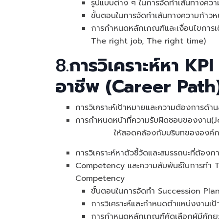
รูปแบบต่าง ๆ ในการจัดทำเส้นทางควา
ขั้นตอนในการจัดทำเส้นทางความก้าวห
การกำหนดหลักเกณฑ์และเงื่อนไขการเ
The right job, The right time)
8.
การวิเคราะห์หา
KPI
อาชีพ (Career Path
การวิเคราะห์เป้าหมายและความต้องการด
การกำหนดหน้าที่ความรับผิดชอบของงาน(J
ให้สอดคล้องกับบริบทขององค์
การวิเคราะห์หาตัวชี้วัดและสมรรถนะที่ต้อ
Competency และความสัมพันธ์ในการทำ T
Competency
ขั้นตอนในการจัดทำ Succession P
การวิเคราะห์และกำหนดตำแหน่งงานเป้า
การกําหนดหลักเกณฑ์คัดเลือกผู้มีศักย