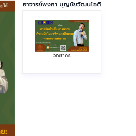
อาจารย์พงศา บุญชัยวัฒนโชติ
วิทยากร