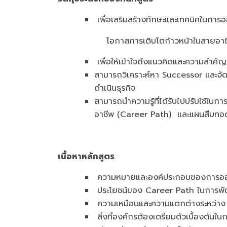
เพื่อเสริมสร้างทักษะและเทคนิคในกา
โอกาสการเติบโตก้าวหน้าในสายอาช
เพื่อให้เข้าใจถึงแนวคิดและความสำค
สามารถวิเคราะห์หา Successor และจั
ดำเนินธุรกิจ
สามารถนำความรู้ที่ได้รับไปปรับใช้ใ
อาชีพ (Career Path) และแผนสืบทอดต
เนื้อหาหลักสูตร
ความหมายและองค์ประกอบของการ
ประโยชน์ของ Career Path ในการพั
ความเหมือนและความแตกต่างระหว่าง
สิ่งที่องค์กรต้องเตรียมตัวเบื้องต้น