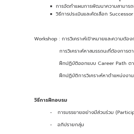
การจัดทำแผนการพัฒนาความสามารถข
วิธีการประเมินและคัดเลือก Succes
Workshop : การวิเคราะห์เป้าหมายและความต้
การวิเคราะห์หาสมรรถนะที่ต้องการตาม
ฝึกปฏิบัติออกแบบ Career Path ตาม
ฝึกปฏิบัติการวิเคราะห์หาตำแหน่งงานเ
วิธีการฝึกอบรม
- การบรรยายอย่างมีส่วนร่วม (Partici
- อภิปรายกลุ่ม