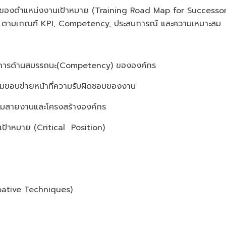
องตำแหน่งงานเป้าหมาย (Training Road Map for Successor
sor ตามเกณฑ์ KPI, Competency, ประสบการณ์ และความเหมาะสม
องการด้านสมรรถนะ(Competency) ขององค์กร
ขอบข่ายหน้าที่ความรับผิดชอบของงาน
สายงานและโครงสร้างองค์กร
ป้าหมาย (Critical Position)
pative Techniques)