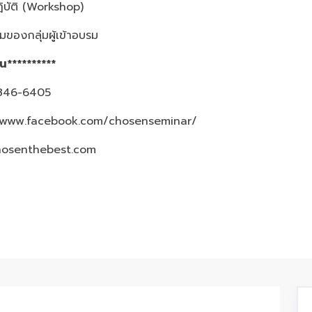
บัติ (Workshop)
ของกลุ่มผู้เข้าอบรม
้น**********
3-846-6405
/www.facebook.com/chosenseminar/
hosenthebest.com