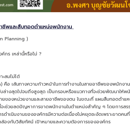
นอาชีพและสืบทอดตำแหน่งพนักงาน
on Planning )
เหล่านี้หรือไม่ ?
าะสมไม่ได้
h) คือ เส้นทางความก้าวหน้าในการทำงานในสายอาชีพของพนักงาน
ับล่างสุดไปจนถึงสูงสุด เป็นกรอบหรือแนวทางที่จะช่วยพัฒนาให้พ
าหมายของหน่วยงานและสายอาชีพของตน ในขณะที่ แผนสืบทอดตำแห
กที่จะช่วยลดปัญหาการขาดพนักงานในตำแหน่งสำคัญ ๆ โดยการสร
การดำเนินงานขององค์กรมีความต่อเนื่องไม่หยุดชะงัดเพราะขาดคนที่
ดคล้องกับวิสัยทัศน์ เป้าหมายและความต้องการขององค์กร