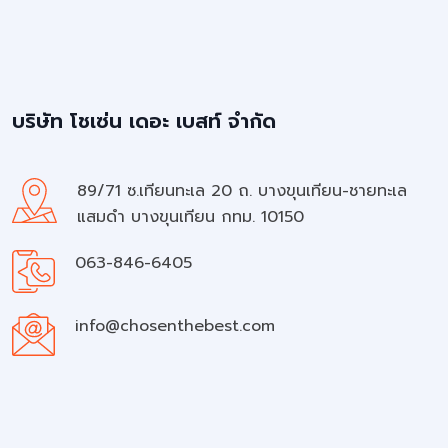
บริษัท โชเซ่น เดอะ เบสท์ จำกัด
89/71 ซ.เทียนทะเล 20 ถ. บางขุนเทียน-ชายทะเล
แสมดำ บางขุนเทียน กทม. 10150
063-846-6405
info@chosenthebest.com