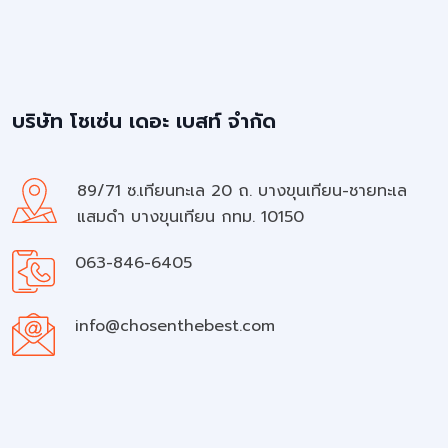
บริษัท โชเซ่น เดอะ เบสท์ จำกัด
89/71 ซ.เทียนทะเล 20 ถ. บางขุนเทียน-ชายทะเล
แสมดำ บางขุนเทียน กทม. 10150
063-846-6405
info@chosenthebest.com