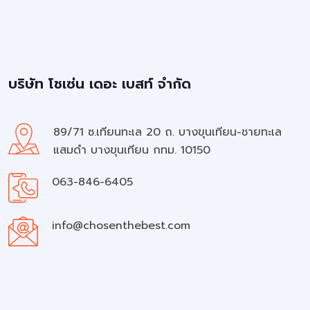
บริษัท โชเซ่น เดอะ เบสท์ จำกัด
89/71 ซ.เทียนทะเล 20 ถ. บางขุนเทียน-ชายทะเล
แสมดำ บางขุนเทียน กทม. 10150
063-846-6405
info@chosenthebest.com