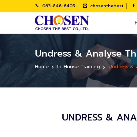
063-846-6405
chosenthebest
Undress & Analyse The
Home
In-House Training
Undress & A
UNDRESS & ANAL