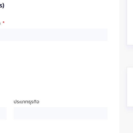
ร)
ัด
*
ประเภทธุรกิจ