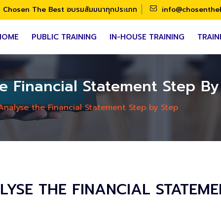
Chosen The Best อบรมสัมมนาทุกประเภท
info@chosenthe
HOME
PUBLIC TRAINING
IN-HOUSE TRAINING
TRAIN
 Financial Statement Step By
nalyse the Financial Statement Step by Step
YSE THE FINANCIAL STATEME