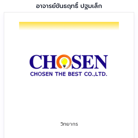
อาจารย์ขันธฤทธิ์ ปฐมเล็ก
วิทยากร