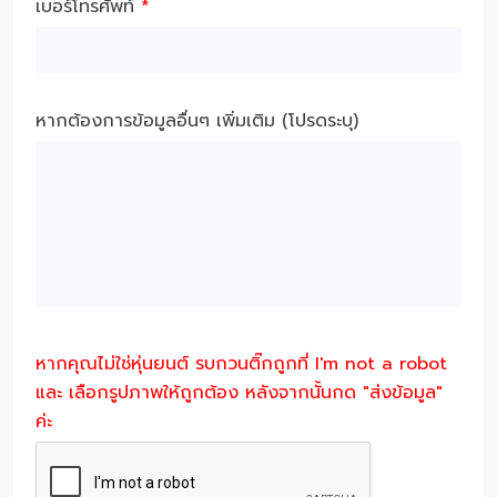
เบอร์โทรศัพท์
*
หากต้องการข้อมูลอื่นๆ เพิ่มเติม (โปรดระบุ)
หากคุณไม่ใช่หุ่นยนต์ รบกวนติ๊กถูกที่ I'm not a robot
และ เลือกรูปภาพให้ถูกต้อง หลังจากนั้นกด "ส่งข้อมูล"
ค่ะ