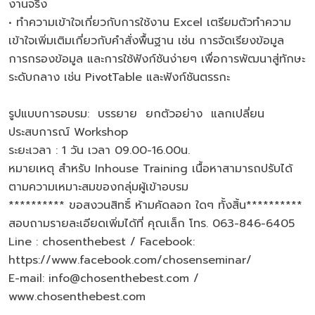
งานจริง
• ทำความเข้าใจเกี่ยวกับการใช้งาน Excel เตรียมตัวทำความ
เข้าใจเพิ่มเติมเกี่ยวกับคำสั่งพื้นฐาน เช่น การจัดเรียงข้อมูล
การกรองข้อมูล และการใช้ฟังก์ชันง่ายๆ เพื่อการพัฒนาสู่ทักษะ
ระดับกลาง เช่น PivotTable และฟังก์ชันตรรกะ
รูปแบบการอบรม: บรรยาย ยกตัวอย่าง แลกเปลี่ยน
ประสบการณ์ Workshop
ระยะเวลา : 1 วัน เวลา 09.00-16.00น.
หมายเหตุ สำหรับ Inhouse Training เนื้อหาสามารถปรับได้
ตามความเหมาะสมของกลุ่มผู้เข้าอบรม
********** ขอสงวนสิทธิ์ ห้ามคัดลอก ใดๆ ทั้งสิ้น**********
สอบถามรายละเอียดเพิ่มได้ที่ คุณเล็ก โทร. 063-846-6405
Line : chosenthebest / Facebook:
https://www.facebook.com/chosenseminar/
E-mail: info@chosenthebest.com /
www.chosenthebest.com