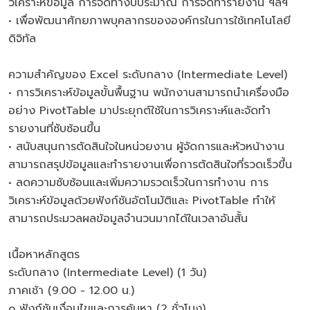
วิเคราะห์ข้อมูล การจัดทำงบประมาณ การจัดทำรายงาน ฯลฯ
• เพื่อพัฒนาศักยภาพบุคลากรขององค์กรในการใช้เทคโนโลยี
ดิจิทัล
ความสำคัญของ Excel ระดับกลาง (Intermediate Level)
• การวิเคราะห์ข้อมูลขั้นพื้นฐาน พนักงานสามารถนำเครื่องมือ
อย่าง PivotTable มาประยุกต์ใช้ในการวิเคราะห์และจัดทำ
รายงานที่ซับซ้อนขึ้น
• สนับสนุนการตัดสินใจในหน่วยงาน ผู้จัดการและหัวหน้างาน
สามารถสรุปข้อมูลและทำรายงานเพื่อการตัดสินใจที่รวดเร็วขึ้น
• ลดความซับซ้อนและเพิ่มความรวดเร็วในการทำงาน การ
วิเคราะห์ข้อมูลด้วยฟังก์ชันอัตโนมัติและ PivotTable ทำให้
สามารถประมวลผลข้อมูลจำนวนมากได้ในเวลาอันสั้น
เนื้อหาหลักสูตร
ระดับกลาง (Intermediate Level) (1 วัน)
ภาคเช้า (9.00 - 12.00 น.)
o ฟังก์ชันเงื่อนไขและการค้นหา (2 ชั่วโมง)