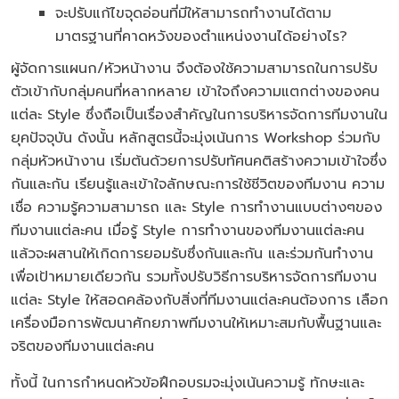
จะปรับแก้ไขจุดอ่อนที่มีให้สามารถทำงานได้ตาม
มาตรฐานที่คาดหวังของตำแหน่งงานได้อย่างไร?
ผู้จัดการแผนก/หัวหน้างาน จึงต้องใช้ความสามารถในการปรับ
ตัวเข้ากับกลุ่มคนที่หลากหลาย เข้าใจถึงความแตกต่างของคน
แต่ละ Style ซึ่งถือเป็นเรื่องสำคัญในการบริหารจัดการทีมงานใน
ยุคปัจจุบัน ดังนั้น หลักสูตรนี้จะมุ่งเน้นการ Workshop ร่วมกับ
กลุ่มหัวหน้างาน เริ่มต้นด้วยการปรับทัศนคติสร้างความเข้าใจซึ่ง
กันและกัน เรียนรู้และเข้าใจลักษณะการใช้ชีวิตของทีมงาน ความ
เชื่อ ความรู้ความสามารถ และ Style การทำงานแบบต่างๆของ
ทีมงานแต่ละคน เมื่อรู้ Style การทำงานของทีมงานแต่ละคน
แล้วจะผสานให้เกิดการยอมรับซึ่งกันและกัน และร่วมกันทำงาน
เพื่อเป้าหมายเดียวกัน รวมทั้งปรับวิธีการบริหารจัดการทีมงาน
แต่ละ Style ให้สอดคล้องกับสิ่งที่ทีมงานแต่ละคนต้องการ เลือก
เครื่องมือการพัฒนาศักยภาพทีมงานให้เหมาะสมกับพื้นฐานและ
จริตของทีมงานแต่ละคน
ทั้งนี้ ในการกำหนดหัวข้อฝึกอบรมจะมุ่งเน้นความรู้ ทักษะและ