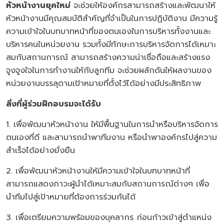
หัวหน้างานยุคใหม่
จะช่วยให้องค์กรสามารถสร้างและพัฒนาให้
หัวหน้างานมีคุณสมบัติสำคัญที่จำเป็นในการปฏิบัติงาน มีความรู้
ความเข้าใจในบทบาทหน้าที่ของตนเองในการบริหารทั้งงานและ
บริหารคนในหน่วยงาน รวมทั้งมีทักษะการบริหารจัดการได้เหมาะ
สมกับสถานการณ์ สามารถสร้างความน่าเชื่อถือและสร้างแรง
จูงจูงใจในการทำงานให้กับลูกทีม จะช่วยผลักดันให้ผลงานของ
หน่วยงานบรรลุตามเป้าหมายที่ตั้งไว้ได้อย่างมีประสิทธิภาพ
สิ่งที่ผู้ร่วมฝึกอบรมจะได้รับ
1. เพื่อพัฒนาหัวหน้างาน ให้มีพื้นฐานในการนำหรือบริหารจัดการ
ตนเองที่ดี และสามารถนำพาทีมงาน หรือนำพาองค์กรไปสู่ความ
สำเร็จได้อย่างยั่งยืน
2. เพื่อพัฒนาหัวหน้างานให้มีความเข้าใจในบทบาทหน้าที่
สามารถแสดงภาวะผู้นำได้เหมาะสมกับสถานการณ์ต่างๆ เพื่อ
นำทีมไปสู่เป้าหมายที่ต้องการร่วมกันได้
3. เพื่อเตรียมความพร้อมของบุคลากร ก่อนก้าวเข้าสู่ตำแหน่ง