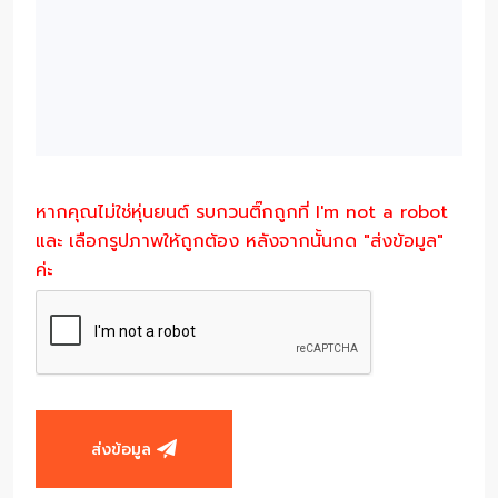
หากคุณไม่ใช่หุ่นยนต์ รบกวนติ๊กถูกที่ I'm not a robot
และ เลือกรูปภาพให้ถูกต้อง หลังจากนั้นกด "ส่งข้อมูล"
ค่ะ
ส่งข้อมูล