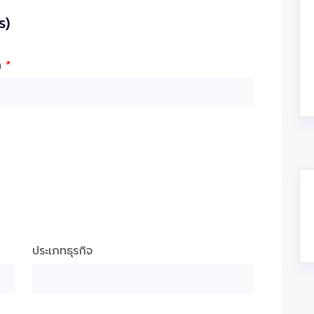
ร)
ัด
*
ประเภทธุรกิจ