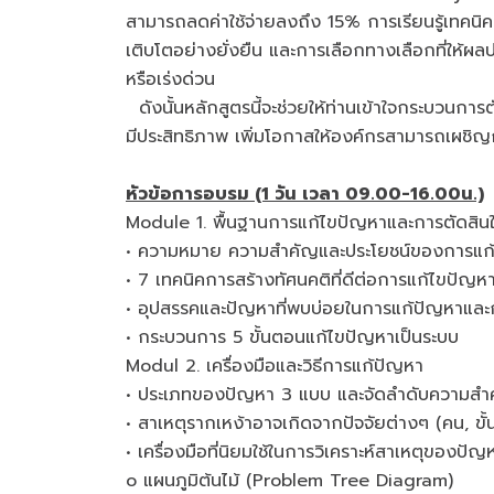
สามารถลดค่าใช้จ่ายลงถึง 15% การเรียนรู้เทคนิค
เติบโตอย่างยั่งยืน และการเลือกทางเลือกที่ให้ผล
หรือเร่งด่วน
ดังนั้นหลักสูตรนี้จะช่วยให้ท่านเข้าใจกระบวนกา
มีประสิทธิภาพ เพิ่มโอกาสให้องค์กรสามารถเผชิ
หัวข้อการอบรม (1 วัน เวลา 09.00-16.00น.)
Module 1. พื้นฐานการแก้ไขปัญหาและการตัดสิน
• ความหมาย ความสำคัญและประโยชน์ของการแก้ไ
• 7 เทคนิคการสร้างทัศนคติที่ดีต่อการแก้ไขปัญห
• อุปสรรคและปัญหาที่พบบ่อยในการแก้ปัญหาและ
• กระบวนการ 5 ขั้นตอนแก้ไขปัญหาเป็นระบบ
Modul 2. เครื่องมือและวิธีการแก้ปัญหา
• ประเภทของปัญหา 3 แบบ และจัดลำดับความส
• สาเหตุรากเหง้าอาจเกิดจากปัจจัยต่างๆ (คน, ขั
• เครื่องมือที่นิยมใช้ในการวิเคราะห์สาเหตุของ
o แผนภูมิต้นไม้ (Problem Tree Diagram)