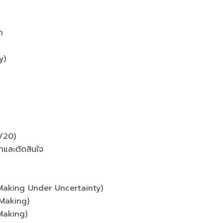
า
y)
0/20)
าและตัดสินใจ
n-Making Under Uncertainty)
-Making)
-Making)