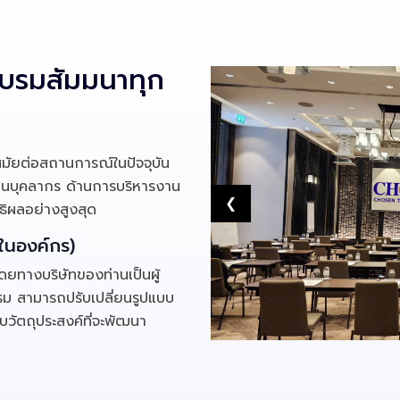
อบรมสัมมนาทุก
สมัยต่อสถานการณ์ในปัจจุบัน
ด้านบุคลากร ด้านการบริหารงาน
❮
ธิผลอย่างสูงสุด
ในองค์กร)
ทางบริษัทของท่านเป็นผู้
รม สามารถปรับเปลี่ยนรูปแบบ
ับวัตถุประสงค์ที่จะพัฒนา