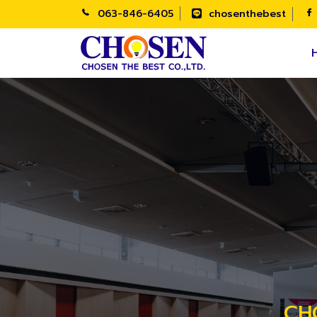
063-846-6405
chosenthebest
CHO