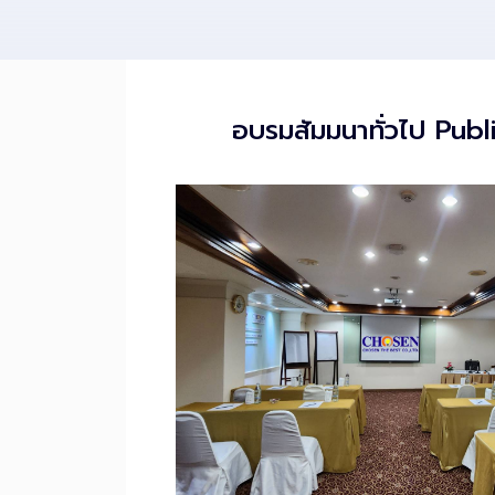
อบรมสัมมนาทั่วไป Publ