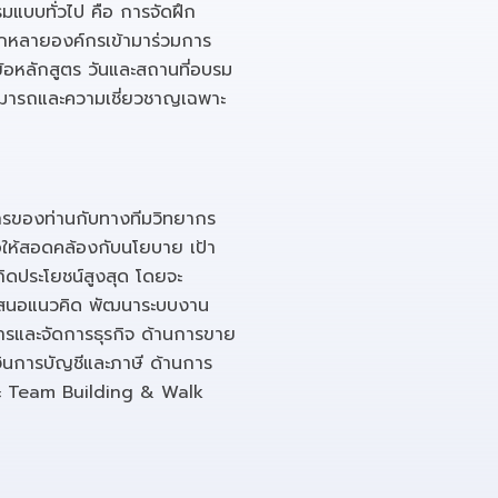
มแบบทั่วไป คือ การจัดฝึก
กหลายองค์กรเข้ามาร่วมการ
ข้อหลักสูตร วันและสถานที่อบรม
สามารถและความเชี่ยวชาญเฉพาะ
์กรของท่านกับทางทีมวิทยากร
อให้สอดคล้องกับนโยบาย เป้า
กิดประโยชน์สูงสุด โดยจะ
 เสนอแนวคิด พัฒนาระบบงาน
หารและจัดการธุรกิจ ด้านการขาย
นการบัญชีและภาษี ด้านการ
และ Team Building & Walk