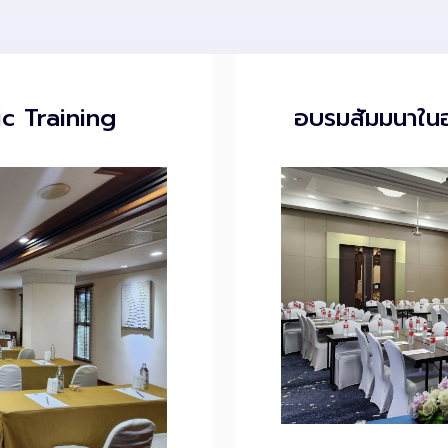
ic Training
อบรมสัมมนาใน