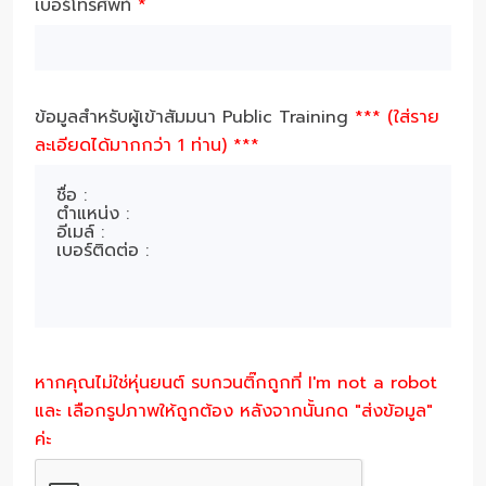
เบอร์โทรศัพท์
*
ข้อมูลสำหรับผู้เข้าสัมมนา Public Training
*** (ใส่ราย
ละเอียดได้มากกว่า 1 ท่าน) ***
หากคุณไม่ใช่หุ่นยนต์ รบกวนติ๊กถูกที่ I'm not a robot
และ เลือกรูปภาพให้ถูกต้อง หลังจากนั้นกด "ส่งข้อมูล"
ค่ะ