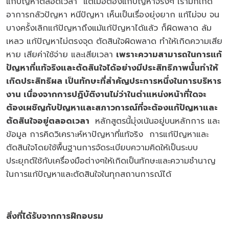
แก้ปัญหาตลอดเวลา แต่เมื่อต้องแก้ปัญหาจริงๆ เรามักเกิด
อาการกลัวปัญหา หนีปัญหา เห็นเป็นเรื่องยุ่งยาก แก้ไม่จบ จน
บางครั้งเลิกแก้ปัญหาถึงแม้แก้ปัญหาได้แล้ว ก็ผิดพลาด ล้ม
เหลว แก้ปัญหาไม่ตรงจุด ตัดสินใจผิดพลาด ทำให้เกิดความเสีย
หาย เสียค่าใช้จ่าย และเสียเวลา
เพราะความสามารถในการแก้
ปัญหาที่แท้จริงและตัดสินใจได้อย่างมีประสิทธิภาพนั้นทำให้
เกิดประสิทธิผล เป็นทักษะที่สำคัญประการหนึ่งในการบริหาร
งาน เนื่องจากการปฏิบัติงานไม่ว่าในตำแหน่งหน้าที่ใดจะ
ต้องเผชิญกับปัญหาและสภาวการณ์ที่จะต้องแก้ปัญหาและ
ตัดสินใจอยู่ตลอดเวลา
หลักสูตรนี้มุ่งเน้นอยู่บนหลักการ และ
ข้อมูล การคิดวิเคราะห์หาปัญหาที่แท้จริง การแก้ปัญหาและ
ตัดสินใจโดยใช้พื้นฐานการจัดระเบียบความคิดให้เป็นระบบ
ประยุกต์ใช้กับเครื่องมือต่างๆให้เกิดเป็นทักษะและความชำนาญ
ในการแก้ปัญหาและตัดสินใจในทุกสถานการณ์ได้
สิ่งที่ได้รับจากการฝึกอบรม