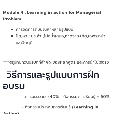
Module
4 :
Learning in action for Managerial
Problem
การจัดการกับปัญหาหลายรูปแบบ
ปัญหา : ประจำ ,ไม่สม่ำเสมอ,คาดว่าจะเกิด,เฉพาะหน้า
และวิกฤติ
***สรุปทบทวนบริบทที่สำคัญของหลักสูตร และการนำไปใช้จริง
วิธีการและรูปแบบการฝึก
อบรม
- การบรรยาย =40% , กิจกรรมการเรียนรู้ = 60%
- กิจกรรมประกอบการเรียนรู้
(
Learning in
Action)