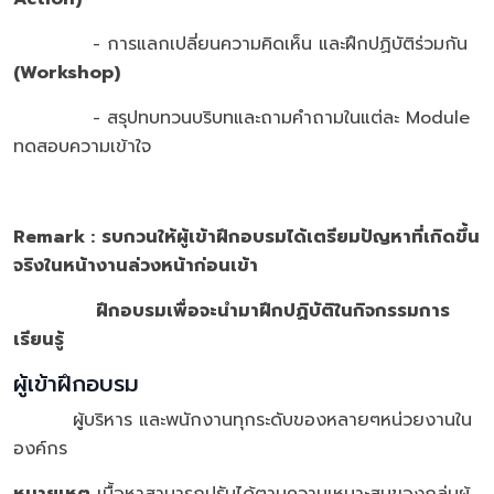
- การแลกเปลี่ยนความคิดเห็น และฝึกปฏิบัติร่วมกัน
(Workshop)
- สรุปทบทวนบริบทและถามคำถามในแต่ละ Module
ทดสอบความเข้าใจ
Remark :
รบกวนให้ผู้เข้าฝึกอบรมได้เตรียมปัญหาที่เกิดขึ้น
จริงในหน้างานล่วงหน้าก่อนเข้า
ฝึกอบรมเพื่อจะนำมาฝึกปฏิบัติในกิจกรรมการ
เรียนรู้
ผู้เข้าฝึกอบรม
ผู้บริหาร และพนักงานทุกระดับของหลายๆหน่วยงานใน
องค์กร