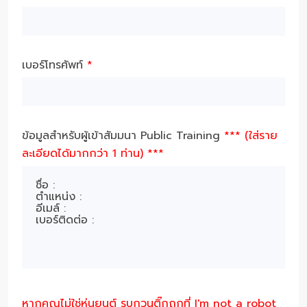
เบอร์โทรศัพท์
*
ข้อมูลสำหรับผู้เข้าสัมมนา Public Training
*** (ใส่ราย
ละเอียดได้มากกว่า 1 ท่าน) ***
หากคุณไม่ใช่หุ่นยนต์ รบกวนติ๊กถูกที่ I'm not a robot