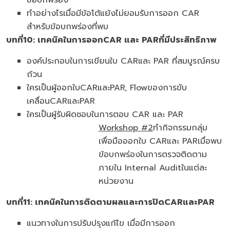
ข้อบกพร่อง
ทำอย่างไรเมื่อมีข้อโต้แย้งไม่ยอมรับการออก CAR
สำหรับข้อบกพร่องที่พบ
บทที่
10: เทคนิคในการออกCAR และ PARที่มีประสิทธิภาพ
องค์ประกอบในการเขียนใบ CARและ PAR ที่สมบูรณ์ครบ
ถ้วน
ใครเป็นผู้ออกใบCARและPAR, Flowของการขับ
เคลื่อนCARและPAR
ใครเป็นผู้รับผิดชอบในการตอบ CAR และ PAR
Workshop #2
ทำกิจกรรมกลุ่ม
เพื่อมือออกใบ CARและ PARเมื่อพบ
ข้อบกพร่องในการตรวจติดตาม
ภายใน Internal Auditในแต่ละ
หน่วยงาน
บทที่
11: เทคนิคในการติดตามผลและการปิดCARและPAR
แนวทางในการปรับปรุงแก้ไข เมื่อมีการออก