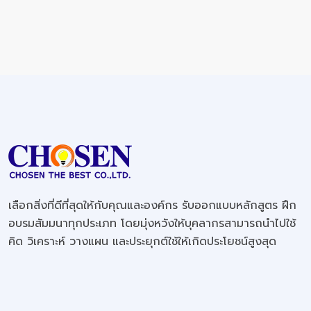
เลือกสิ่งที่ดีที่สุดให้กับคุณและองค์กร รับออกแบบหลักสูตร ฝึก
อบรมสัมมนาทุกประเภท โดยมุ่งหวังให้บุคลากรสามารถนำไปใช้
คิด วิเคราะห์ วางแผน และประยุกต์ใช้ให้เกิดประโยชน์สูงสุด