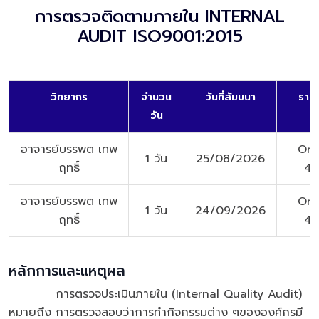
การตรวจติดตามภายใน INTERNAL
AUDIT ISO9001:2015
วิทยากร
จำนวน
วันที่สัมมนา
ราคา
วัน
อาจารย์บรรพต เทพ
Ons
1 วัน
25/08/2026
ฤทธิ์
4,
อาจารย์บรรพต เทพ
Ons
1 วัน
24/09/2026
ฤทธิ์
4,
หลักการและแหตุผล
การตรวจประเมินภายใน (Internal Quality Audit)
หมายถึง การตรวจสอบว่าการทำกิจกรรมต่าง ๆขององค์กรมี