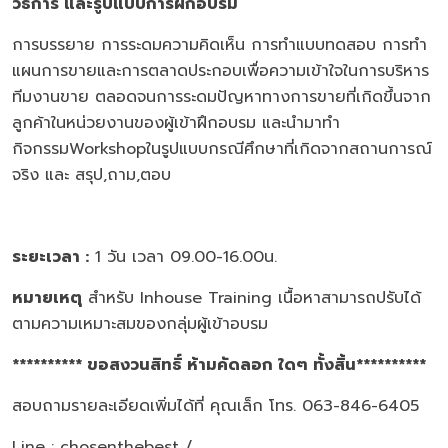
วิธีการ และรูปแบบการฝึกอบรม
การบรรยาย การระดมความคิดเห็น การทำแบบทดสอบ การทำ
แผนการขายและการตลาดประกอบเพื่อความเข้าใจในการบริหาร
ทีมงานขาย ตลอดจนการระดมปัญหาทางการขายที่เกิดขึ้นจาก
ลูกค้าในหน่วยงานของผู้เข้าฝึกอบรม และนำมาทำ
กิจกรรมWorkshopในรูปแบบกรณีศึกษาที่เกิดจากสถานการณ์
จริง และ สรุป,ถาม,ตอบ
ระยะเวลา :
1 วัน เวลา 09.00-16.00น.
หมายเหตุ
สำหรับ Inhouse Training เนื้อหาสามารถปรับได้
ตามความเหมาะสมของกลุ่มผู้เข้าอบรม
********** ขอสงวนสิทธิ์ ห้ามคัดลอก ใดๆ ทั้งสิ้น**********
สอบถามรายละเอียดเพิ่มได้ที่ คุณเล็ก โทร. 063-846-6405
Line : chosenthebest /