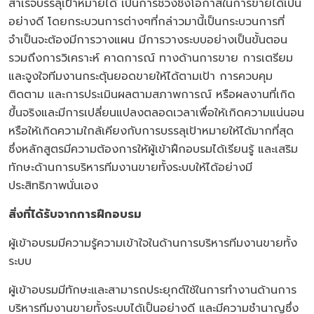
สำเร็จบรรลุเป้าหมายได้ เป็นการช่วงชิงโอกาสในการขายได้เป็น
อย่างดี โดยกระบวนการต่างๆที่กล่าวมานี้เป็นกระบวนการที่
จำเป็นจะต้องมีการวางแผน มีการวางระบบอย่างเป็นขั้นตอน
รวมถึงการวิเคราะห์ คาดการณ์ ทางด้านการขาย การเตรียม
และจูงใจทีมงานกระตุ้นยอดขายให้ได้ตามเป้า การควบคุม
ติดตาม และการประเมินผลตามสภาพการณ์ หรือผลงานที่เกิด
ขึ้นจริงและมีการเปลี่ยนแปลงตลอดเวลาเพื่อให้เกิดความแน่นอน
หรือให้เกิดความใกล้เคียงกับการบรรลุเป้าหมายให้ได้มากที่สุด
ซึ่งหลักสูตรมีความต้องการให้ผู้เข้าฝึกอบรมได้เรียนรู้ และเสริม
ทักษะด้านการบริหารทีมงานขายทั้งระบบให้ได้อย่างมี
ประสิทธิภาพนั่นเอง
สิ่งที่ได้รับจากการฝึกอบรม
ผู้เข้าอบรมมีความรู้ความเข้าใจในด้านการบริหารทีมงานขายทั้ง
ระบบ
ผู้เข้าอบรมมีทักษะและสามารถประยุกต์ใช้ในการทำงานด้านการ
บริหารทีมงานขายทั้งระบบได้เป็นอย่างดี และมีความชำนาญซึ่ง