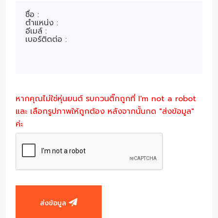
หากคุณไม่ใช่หุ่นยนต์ รบกวนติ๊กถูกที่ I'm not a robot
และ เลือกรูปภาพให้ถูกต้อง หลังจากนั้นกด "ส่งข้อมูล"
ค่ะ
ส่งข้อมูล