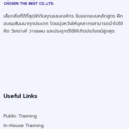
เลือกสิ่งที่ดีที่สุดให้กับคุณและองค์กร รับออกแบบหลักสูตร ฝึก
อบรมสัมมนาทุกประเภท โดยมุ่งหวังให้บุคลากรสามารถนำไปใช้
คิด วิเคราะห์ วางแผน และประยุกต์ใช้ให้เกิดประโยชน์สูงสุด
Useful Links
Public Training
In-House Training