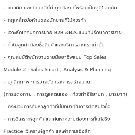
- แนวคิด และทัศนคติที่ดี ถูกต้อง ที่พร้อมเป็นภูมิป้องกัน
- กฎเหล็ก:ข้อห้ามของนักขายที่ไม่ควรทำ
- เจาะลึกเทคนิคการขาย B2B &B2Cแบบที่ปรึกษาการขาย
- ทำไมลูกค้าต้องซื้อสินค้าและบริการจากเราเท่านั้น
- คุณสมบัติพนักงานขายมืออาชีพแบบ Top Sales
Module 2 : Sales Smart , Analysis & Planning
- บุคลิกภาพ การวางตัว และการสร้างมาด
(การแต่งกาย , การดูแลตนเอง , ท่วงท่าอิริยาบถ , มารยาท)
- กระบวนการค้นหาลูกค้าที่มีบทบาทในการตัดสินใจซื้อ
- การวิเคราะห์ลูกค้า และค้นหาความต้องการที่แท้จริง
Practice :วิเคราะห์ลูกค้า และคำถามเชิงลึก