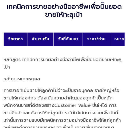
เทคนิคการขายอย่างมืออาชีพเพื่อปั้นยอด
ขายให้ทะลุเป้า
วิทยากร
จำนวนวัน
วันที่สัมมนา
ราคา/ท่าน
หมายเห
หลักสูตร เทคนิคการขายอย่างมืออาชีพเพื่อปั้นยอดขายให้ทะลุ
เป้า
หลักการและเหตุผล
การขายที่เน้นขายให้ลูกค้าไม่ว่าจะเป็นรายบุคคล รายใหญ่หรือ
ขายให้แก่องค์กร ต้องเน้นความสำคัญของลูกค้าเป็นหลัก
พนักงานขายที่ดีต้องสร้างCustomer Value ขึ้นให้ได้ การ
ขายสินค้าและบริการให้แก่ลูกค้าเราไม่ได้เน้นการขายเพื่อวันนี้
เท่านั้นการขายแบบมีเทคนิคการขายอย่างมืออาชีพให้แก่ลูกค้า
จะส่งผลถึงการขายในระยะยาวเพื่อเป็นการเพิ่มยอดขายได้