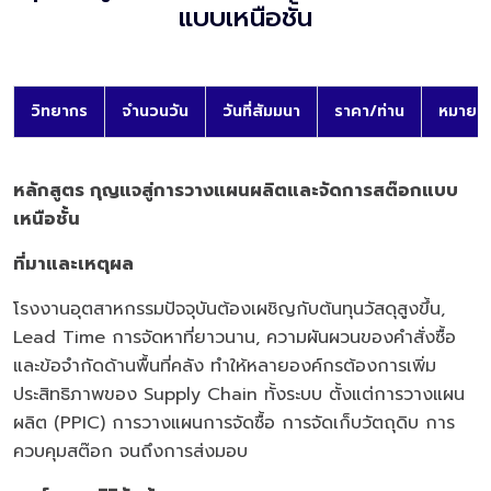
แบบเหนือชั้น
วิทยากร
จำนวนวัน
วันที่สัมมนา
ราคา/ท่าน
หมายเห
หลักสูตร กุญแจสู่การวางแผนผลิตและจัดการสต๊อกแบบ
เหนือชั้น
ที่มาและเหตุผล
โรงงานอุตสาหกรรมปัจจุบันต้องเผชิญกับต้นทุนวัสดุสูงขึ้น,
Lead Time การจัดหาที่ยาวนาน, ความผันผวนของคำสั่งซื้อ
และข้อจำกัดด้านพื้นที่คลัง ทำให้หลายองค์กรต้องการเพิ่ม
ประสิทธิภาพของ Supply Chain ทั้งระบบ ตั้งแต่การวางแผน
ผลิต (PPIC) การวางแผนการจัดซื้อ การจัดเก็บวัตถุดิบ การ
ควบคุมสต๊อก จนถึงการส่งมอบ