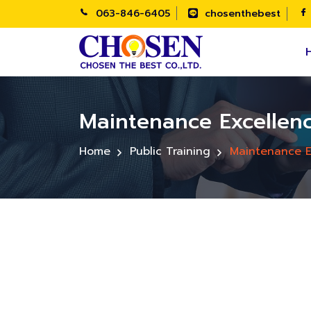
063-846-6405
chosenthebest
Maintenance Excellen
Home
Public Training
Maintenance E