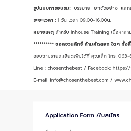
รูปแบบการอบรม
:
บรรยาย ยกตัวอย่าง แลกเป
ระยะเวลา :
1 วัน เวลา 09.00-16.00น.
หมายเหตุ
สำหรับ Inhouse Training เนื้อหาสาม
********** ขอสงวนสิทธิ์ ห้ามคัดลอก ใดๆ ทั้งสิ
สอบถามรายละเอียดเพิ่มได้ที่ คุณเล็ก โทร. 06
Line : chosenthebest / Facebook:
https:/
E-mail: info@chosenthebest.com / www.c
Application Form /ใบสมัคร