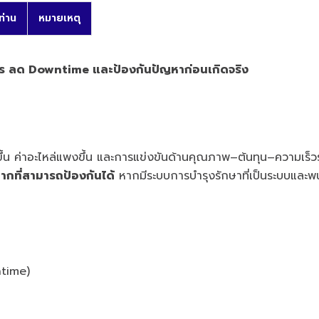
ท่าน
หมายเหตุ
จักร ลด Downtime และป้องกันปัญหาก่อนเกิดจริง
งขึ้น ค่าอะไหล่แพงขึ้น และการแข่งขันด้านคุณภาพ–ต้นทุน–ความเร็วร
ที่สามารถป้องกันได้
หากมีระบบการบำรุงรักษาที่เป็นระบบและพน
ntime)