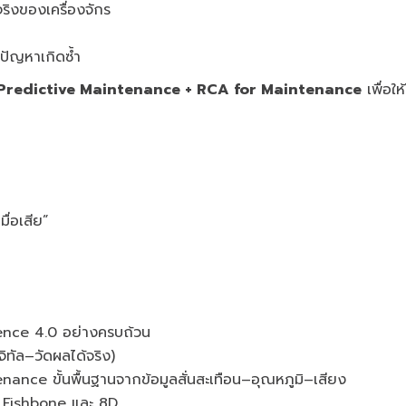
ิงของเครื่องจักร
ปัญหาเกิดซ้ำ
Predictive Maintenance + RCA for Maintenance
เพื่อใ
ื่อเสีย”
ence 4.0 อย่างครบถ้วน
จิทัล–วัดผลได้จริง)
ance ขั้นพื้นฐานจากข้อมูลสั่นสะเทือน–อุณหภูมิ–เสียง
y, Fishbone และ 8D