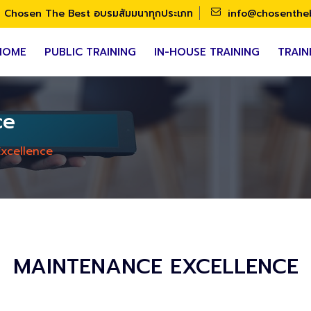
Chosen The Best อบรมสัมมนาทุกประเภท
info@chosenthe
HOME
PUBLIC TRAINING
IN-HOUSE TRAINING
TRAIN
ce
xcellence
MAINTENANCE EXCELLENCE