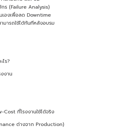
ักร (Failure Analysis)
ตนเองเพื่อลด Downtime
มารถใช้ได้ทันทีหลังอบรม
อะไร?
โรงงาน
Cost ที่โรงงานใช้ได้จริง
enance ต่างจาก Production)