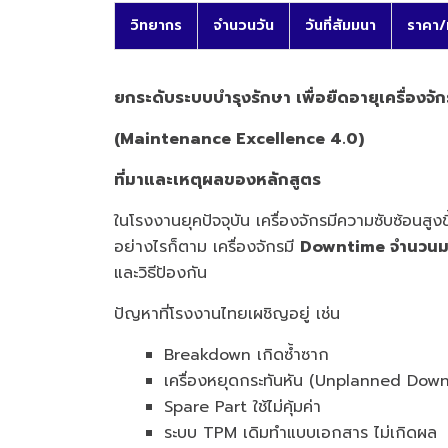
วิทยากร
จำนวนวัน
วันที่สัมมนา
ราคา/
ยกระดับระบบบำรุงรักษา เพื่อยืดอายุเครื่อง
(Maintenance Excellence 4.0)
ที่มาและเหตุผลของหลักสูตร
ในโรงงานยุคปัจจุบัน เครื่องจักรมีความซับซ้อนสู
อย่างไรก็ตาม เครื่องจักรมี
Downtime จำนวนมาก
และวิธีป้องกัน
ปัญหาที่โรงงานไทยเผชิญอยู่ เช่น
Breakdown เกิดซ้ำซาก
เครื่องหยุดกระทันหัน (Unplanned Dow
Spare Part ใช้ไม่คุ้มค่า
ระบบ TPM เดิมทำแบบเอกสาร ไม่เกิดผล