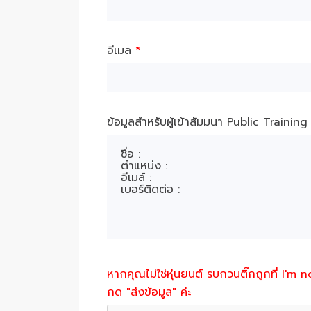
อีเมล
*
ข้อมูลสำหรับผู้เข้าสัมมนา Public Trainin
หากคุณไม่ใช่หุ่นยนต์ รบกวนติ๊กถูกที่ I'm 
กด "ส่งข้อมูล" ค่ะ