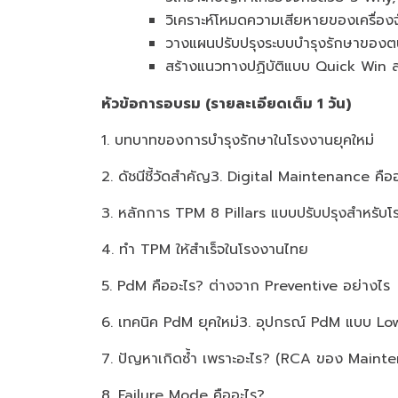
วิเคราะห์โหมดความเสียหายของเครื่องจ
วางแผนปรับปรุงระบบบำรุงรักษาของ
สร้างแนวทางปฏิบัติแบบ Quick Win สา
หัวข้อการอบรม (รายละเอียดเต็ม 1 วัน)
1. บทบาทของการบำรุงรักษาในโรงงานยุคใหม่
2. ดัชนีชี้วัดสำคัญ3. Digital Maintenance คือ
3. หลักการ TPM 8 Pillars แบบปรับปรุงสำหรับ
4. ทำ TPM ให้สำเร็จในโรงงานไทย
5. PdM คืออะไร? ต่างจาก Preventive อย่างไร
6. เทคนิค PdM ยุคใหม่3. อุปกรณ์ PdM แบบ Low-
7. ปัญหาเกิดซ้ำ เพราะอะไร? (RCA ของ Maint
8. Failure Mode คืออะไร?