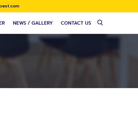
best.com
ER
NEWS / GALLERY
CONTACT US