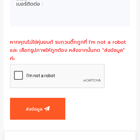
หากคุณไม่ใช่หุ่นยนต์ รบกวนติ๊กถูกที่ I'm not a robot
และ เลือกรูปภาพให้ถูกต้อง หลังจากนั้นกด "ส่งข้อมูล"
ค่ะ
ส่งข้อมูล