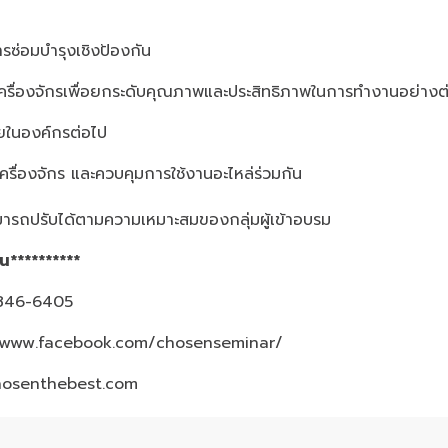
รซ่อมบำรุงเชิงป้องกัน
ครื่องจักรเพื่อยกระดับคุณภาพและประสิทธิภาพในการทำงานอย่างต่
ยในองค์กรต่อไป
รื่องจักร และควบคุมการใช้งานอะไหล่ร่วมกัน
ารถปรับได้ตามความเหมาะสมของกลุ่มผู้เข้าอบรม
้น**********
3-846-6405
/www.facebook.com/chosenseminar/
hosenthebest.com