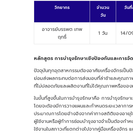
วิทยากร
จำนวน
วันที
วัน
อาจารย์บรรพต เทพ
1 วัน
14/0
ฤทธิ์
หลักสูตร การบำรุงรักษาเชิงป้องกันและการจั
ปัจจุบันทุกอุตสาหกรรมต้องอาศัยเครื่องจักรเป็น
ย่อมส่งผลกระทบต่อการส่งมอบที่ล่าช้าและคุณภา
ที่ไม่ปลอดภัยและผลิตงานที่ไม่ได้คุณภาพหรือของเ
ในขั้นที่สูงขึ้นในการบำรุงรักษาคือ การบำรุงรัก
โดยจะต้องมีการวางแผนและกำหนดระยะเวลาการหยุดเครื
ประมาณการโดยอ้างอิงจากค่าทางสถิติของอายุใช้ง
ผู้ใช้งานหรือผู้ทำการซ่อมบำรุงอาจจำเป็นต้องกำ
ใช้งานในสภาวะที่แตกต่างไปจากคู่มือเครื่องจักร แ