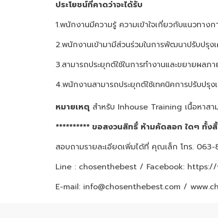
ประโยชน์ที่คาดว่าจะได้รับ
1.พนักงานมีความรู้ ความเข้าใจเกี่ยวกับแนวทางกา
2.พนักงานเข้ามามีส่วนร่วมในการพัฒนาปรับปรุงเ
3.สามารถประยุกต์ใช้ในการทำงานและขยายผลภา
4.พนักงานสามารถประยุกต์ใช้เทคนิคการปรับปรุงเค
หมายเหตุ
สำหรับ Inhouse Training เนื้อหาสาม
********** ขอสงวนสิทธิ์ ห้ามคัดลอก ใดๆ ทั้งสิ
สอบถามรายละเอียดเพิ่มได้ที่ คุณเล็ก โทร. 06
Line : chosenthebest / Facebook:
https:/
E-mail: info@chosenthebest.com / www.c