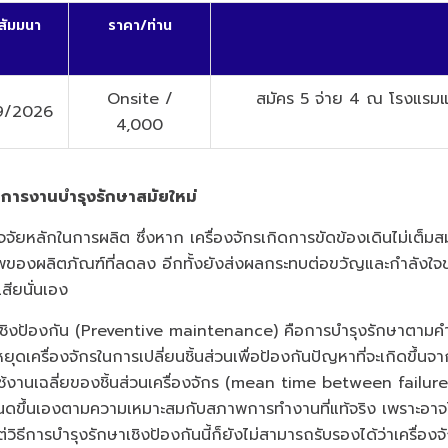
่สัมมนา
ราคา/ท่าน
Onsite /
สมัคร 5 จ่าย 4 ณ โรงแรมแร
9/2026
4,000
ดการงานบำรุงรักษาสมัยใหม่
ปัจจัยหลักในการผลิต ซึ่งหาก เครื่องจักรเกิดการขัดข้องเดินไม่เ
พของผลิตภัณฑ์ที่ลดลง อีกทั้งยังส่งผลกระทบต่อขวัญและกำลังใจ
สียนั่นเอง
ษาเชิงป้องกัน (Preventive maintenance) คือการบำรุงรักษาตามคำแน
่องจักรในการเปลี่ยนชิ้นส่วนเพื่อป้องกันปัญหาที่จะเกิดขึ้นจากชิ้น
านเฉลี่ยของชิ้นส่วนเครื่องจักร (mean time between failure :
หนดขึ้นเองตามความเหมาะสมกับสภาพการทำงานที่แท้จริง เพราะอาจไม่
ต่วิธีการบำรุงรักษาเชิงป้องกันนี้ก็ยังไม่สามารถรับรองได้ว่าเครื่