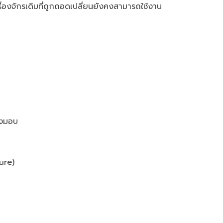
รื่องจักรเดิมที่ถูกถอดเปลี่ยนยังคงสามารถใช้งาน
่งมอบ
ure)