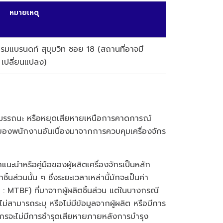
หมายเหตุ
มแบรนดท์ สุขุมวิท ซอย 18 (สถานที่อาจมี
เปลี่ยนแปลง)
ต็มสมรรถนะ หรือหยุดเสียหายเหนือการคาดการณ์
ของพนักงานอันเนื่องมาจากการควบคุมเครื่องจักร
ะนำหรือคู่มือของผู้ผลิตเครื่องจักรเป็นหลัก
ส่วนนั้น ๆ ซึ่งระยะเวลาเหล่านี้มักจะเป็นค่า
 MTBF) ที่มาจากผู้ผลิตชิ้นส่วน แต่ในบางกรณี
สามารถระบุ หรือไม่มีข้อมูลจากผู้ผลิต หรือมีการ
องจักรจะไม่มีการชำรุดเสียหายภายหลังการบำรุง