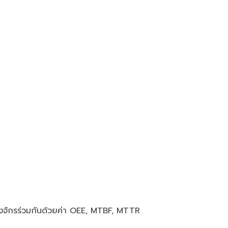
ื่องจักรร่วมกันด้วยค่า OEE, MTBF, MTTR