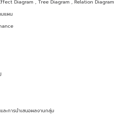
Effect Diagram , Tree Diagram , Relation Diagram
ตามแผน
enance
ป
op และการนำเสนอผลงานกลุ่ม