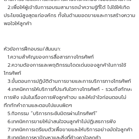
2.เพื่อให้ผู้เข้ารับการอบรมสามารถนำความรู้ที่ได้ ไปใช้ให้เกิด
ประโยชน์สูงสุดแก่องค์กร ทั้งในด้านยอดขายและการสร้างความ
พอใจให้ลูกค้า
หัวข้อการฝึกอบรม/สัมมนา:
1.ความสำคัญของการสื่อสารทางโทรศัพท์
2.ความต้องการและพฤติกรรมโดดเด่นของลูกค้าในการใช้
โทรศัพท์
3.ขั้นตอนการปฏิบัติด้านการขายและการบริการทางโทรศัพท์
4.เทคนิคการให้บริการที่ประทับใจทางโทรศัพท์ - รวมถึงทักษะ
การฟัง เน้นในเรื่องการฟังลูกค้าจบ และให้เข้าใจก่อนตอบไม่
ทึกทักคำถามและตอบไปแบบผิดๆ
5.กิจกรรม “บริการกระชับมิตรผ่านโทรศัพท์”
6.เทคนิคการขายให้น่าสนใจจนลูกค้าไม่ปฏิเสธการฟัง
7.เทคนิคการเตรียมตัวเพื่อขายและให้บริการอย่างมัดใจลูกค้า
8.เทคนิคการหาปัญหาและสิ่งที่ค้างคาใจลูกค้า