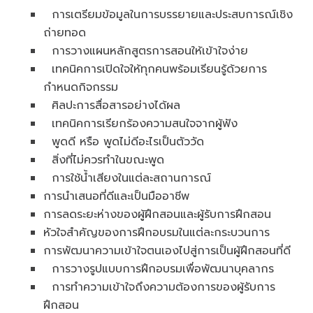
การเตรียมข้อมูลในการบรรยายและประสบการณ์เชิง
ถ่ายทอด
การวางแผนหลักสูตรการสอนให้เข้าใจง่าย
เทคนิคการเปิดใจให้ทุกคนพร้อมเรียนรู้ด้วยการ
กำหนดกิจกรรม
ศิลปะการสื่อสารอย่างได้ผล
เทคนิคการเรียกร้องความสนใจจากผู้ฟัง
พูดดี หรือ พูดไม่ดีอะไรเป็นตัววัด
สิ่งที่ไม่ควรทำในขณะพูด
การใช้น้ำเสียงในแต่ละสถานการณ์
การนำเสนอที่ดีและเป็นมืออาชีพ
การลดระยะห่างของผู้ฝึกสอนและผู้รับการฝึกสอน
หัวใจสำคัญของการฝึกอบรมในแต่ละกระบวนการ
การพัฒนาความเข้าใจตนเองไปสู่การเป็นผู้ฝึกสอนที่ดี
การวางรูปแบบการฝึกอบรมเพื่อพัฒนาบุคลากร
การทำความเข้าใจถึงความต้องการของผู้รับการ
ฝึกสอน