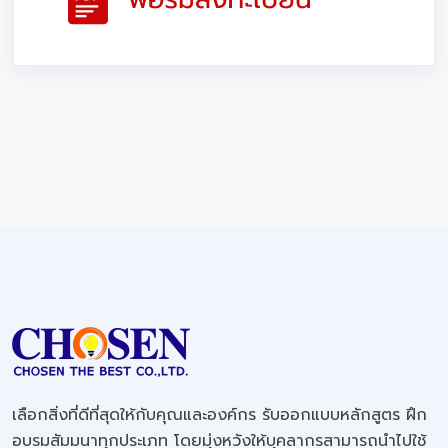
เลือกสิ่งที่ดีที่สุดให้กับคุณและองค์กร รับออกแบบหลักสูตร ฝึก
อบรมสัมมนาทุกประเภท โดยมุ่งหวังให้บุคลากรสามารถนำไปใช้