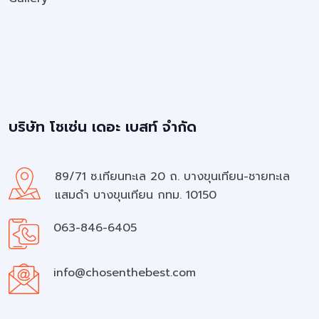
บริษัท โชเซ่น เดอะ เบสท์ จำกัด
89/71 ซ.เทียนทะเล 20 ถ. บางขุนเทียน-ชายทะเล
แสมดำ บางขุนเทียน กทม. 10150
063-846-6405
info@chosenthebest.com