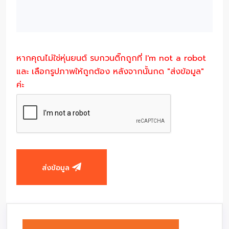
หากคุณไม่ใช่หุ่นยนต์ รบกวนติ๊กถูกที่ I'm not a robot
และ เลือกรูปภาพให้ถูกต้อง หลังจากนั้นกด "ส่งข้อมูล"
ค่ะ
ส่งข้อมูล