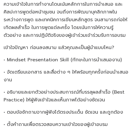
ความเข้าใจในการทำงานโดนเน้นหลักการในการนำเสนอ และ
ศิลปะการพูดต่อหน้าชุมชน จนถึงการพัฒนาบุคลิกภาพใน
ระหว่างการพูด และเทคนิคการเขียนหลักสูตร จนสามารถก่อให้
เกิดผลสำเร็จ ในการพูดแต่ละครั้ง โดยเน้นการให้ความรู้
ตัวอย่าง และการปฏิบัติจริงของผู้เข้าร่วมเข้าร่วมรับการอบรม
เข้าใจปัญหา ก่อนลงสนาม แล้วคุณละเป็นผู้นำแบบไหน?
• Mindset Presentation Skill (ทักษะในการนําเสนองาน)
• จัดเตรียมเอกสาร และสื่อต่าง ๆ ให้พร้อมทุกครั้งก่อนนําเสนอ
งาน
• อธิบายและยกตัวอย่างประสบการณ์ที่บรรลุผลสําเร็จ (Best
Practice) ให้ผู้ฟังเข้าใจและเห็นภาพได้อย่างชัดเจน
• ตอบข้อซักถามจากผู้ฟังได้ตรงประเด็น ชัดเจน และถูกต้อง
• ตั้งคําถามเพื่อตรวจสอบความเข้าใจของผู้เข้าอบรม