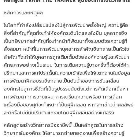
หลักสูตร TRAIN THE TRAINER สุดยอดการเป็นวิทยากร
หลักการและเหตุผล
ในโลกที่กำลังเปลี่ยนแปลงไปสู่การพัฒนาครั้งใหญ่ ความรู้คือ
สิ่งที่สำคัญที่สุดที่จะทำให้องค์กรเติบโตและยั่งยืน บุคลากรจึง
เป็นทรัพยากรสำคัญที่จะทำหน้าที่พัฒนาทั้งระบบด้วยความรู้ที่
สั่งสมมา หน้าที่ในการพัฒนาบุคลากรสำคัญจึงกลายเป็นหัวใจ
สำคัญที่จะทำให้บุคลากรถูกเติมเต็มด้วยองค์ความรู้และพัฒนา
ศักยภาพอย่างเป็นระบบ ในการเติมความรู้บางครั้งก็ต้องใช้คำ
ปรึกษาและการแก้ประเด็นในความเข้าใจเพื่อให้แตกฉานในข้อมูล
การพัฒนาฝึกอบรมจึงกลายเป็นต้นน้ำของการขับเคลื่อน
องค์กรไปสู่การชี้วัดที่เป็นรูปธรรมนับตั้งแต่การคัดเลือกเนื้อหา
การพัฒนา การวางแผน การเตรียมความพร้อม การเลือก
เครื่องมือของผู้ที่จะทำหน้าที่เป็นผู้ฝึกสอน หากจะกล่าวว่าผลลัพธ์
จะดีหรือไม่ดีนั้นเริ่มต้นและจบโดยผู้ฝึกสอนอย่างแท้จริง
หลักสูตรสร้างวิทยากรมืออาชีพนี้ เป็นหลักสูตรในการสร้าง
วิทยากรในองค์กร ให้สามารถถ่ายทอดงานเพื่อสร้างความรู้