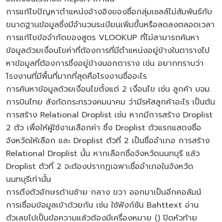
การแก้ไขปัญหาตำแหน่งอ้างอิงของชื่อกลุ่มเซลล์ไม่สัมพันธ์กับ
ขนาดฐานข้อมูลซึ่งมีจำนวนระเบียนเพิ่มขึ้นหรือลดลงตลอดเวลา
การแก้ไขข้อจำกัดของสูตร VLOOKUP ที่ไม่สามารถค้นหา
ข้อมูลด้วยเงื่อนไขค่าที่ต้องการที่มีตำแหน่งอยู่ข้างในตารางไป
หาข้อมูลที่ต้องการซึ่งอยู่ข้างนอกตาราง เช่น อยากทราบว่า
โรงงานที่มีพื้นที่มากที่สุดคือโรงงานชื่ออะไร
การค้นหาข้อมูลด้วยเงื่อนไขตั้งแต่ 2 เงื่อนไข เช่น ลูกค้า บจม.
การบินไทย สังกัดกระทรวงคมนาคม ว่ามีรหัสลูกค้าอะไร เป็นต้น
การสร้าง Relational Droplist เช่น หากมีการสร้าง Droplist
2 ตัว เพื่อให้ผู้ใช้งานเลือกค่า ซึ่ง Droplist ตัวแรกแสดงชื่อ
จังหวัดให้เลือก และ Droplist ตัวที่ 2 เป็นชื่ออำเภอ การสร้าง
Relational Droplist นั้น หากเลือกชื่อจังหวัดนนทบุรี แล้ว
Droplist ตัวที่ 2 จะต้องปรากฏเฉพาะชื่ออำเภอในจังหวัด
นนทบุรีเท่านั้น
การดึงตัวอักษรด้านซ้าย กลาง ขวา ออกมาเป็นอีกคอลัมน์
การเชื่อมข้อมูลเข้าด้วยกัน เช่น ใช้ฟังก์ชัน Bahttext อ่าน
ตัวเลขไปเป็นข้อความแล้วต้องมีเครื่องหมาย () ปิดหัวท้าย