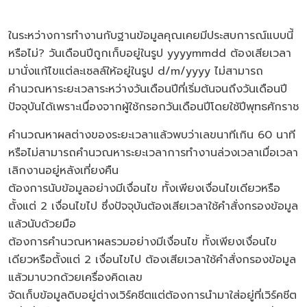
ในระหว่างการทำงานกับฐานข้อมูลคุณเคยมีประสบการณ์แบบนี้
หรือไม่? วันเดือนปีถูกเก็บอยู่ในรูป yyyymmdd ต้องเสียเวลา
มานั่งแก้ไขแต่ละเซลล์ให้อยู่ในรูป d/m/yyyy ไม่สามารถ
คำนวณหาระยะเวลาระหว่างวันเดือนปีที่เริ่มต้นจนถึงวันเดือนปี
ปัจจุบันได้เพราะเนื่องจากผู้ใช้กรอกวันเดือนปีโดยใช้ปีพุทธศักราช
คำนวณหาผลต่างของระยะเวลาแล้วพบว่าเลขนาทีเกิน 60 นาที
หรือไม่สามารถคำนวณหาระยะเวลาการทำงานล่วงเวลาเมื่อเวลา
เลิกงานอยู่หลังเที่ยงคืน
ต้องการนับข้อมูลอย่างมีเงื่อนไข ทั้งเพียงเงื่อนไขเดียวหรือ
ตั้งแต่ 2 เงื่อนไขไป ซึ่งปัจจุบันต้องเสียเวลาใช้คำสั่งกรองข้อมูล
แล้วนับด้วยมือ
ต้องการคำนวณหาผลรวมอย่างมีเงื่อนไข ทั้งเพียงเงื่อนไข
เดียวหรือตั้งแต่ 2 เงื่อนไขไป ต้องเสียเวลาใช้คำสั่งกรองข้อมูล
แล้วมาบวกด้วยเครื่องคิดเลข
จัดเก็บข้อมูลดิบอยู่ต่างเวิร์คชีตแต่ต้องการนำมาใส่อยู่ที่เวิร์คชีต