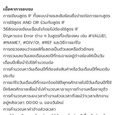
เนื้อหาการอบรม
การเขียนสูตร IF ทั้งแบบง่ายและซับซ้อนซึ่งง่ายต่อการแกะสูตร
การใช้สูตร AND OR ร่วมกับสูตร IF
วิธีลัดของเขียนเงื่อนไขโดยไม่ต้องใช้สูตร IF
ปัญหาของ Error ต่าง ๆ ในสูตรที่จะต้องพบ เช่น #VALUE!,
#NAME?, #DIV/0!, #REF และวิธีการแก้ไข
การตรวจสอบว่าเซลล์ที่แสดงเป็นตัวเลขหรือตัวอักษร
การรวมเลขวันเลขเดือนเลขปีที่กระจายอยู่ต่างช่องให้เป็นวัน
เดือนปีเพื่อนำไปใช้คำนวณต่อ
การคำนวณหาวันเดือนปีที่ต้องส่งสินค้าหรือวันเดือนปีที่หมดรับ
ประกัน
การแก้ไขวันเดือนปีที่กรอกโดยใช้ปีพุทธศักราชไปปีวันเดือนปีที่ใช้
ปีคริสตศักราชเพื่อนำไปคำนวณหาอายุการทำงานหรืออายุตัว
การคำนวณหาระยะเวลาทำงานล่วงเวลาถึงแม้ว่าเวลาเลิกงาน
อยู่หลังเวลา 00:00 น. ของวันใหม่
การคำนวณหาค่าจ้างล่วงเวลา