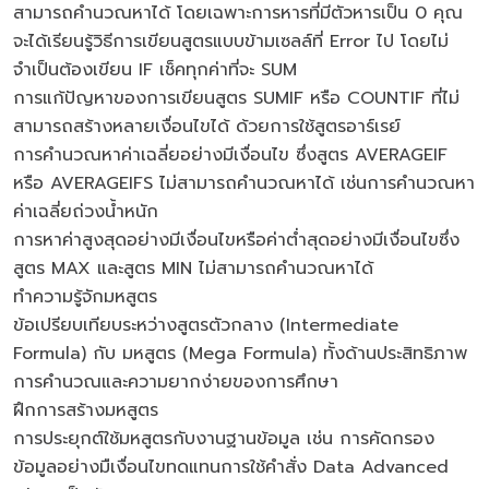
สามารถคำนวณหาได้ โดยเฉพาะการหารที่มีตัวหารเป็น 0 คุณ
จะได้เรียนรู้วิธีการเขียนสูตรแบบข้ามเซลล์ที่ Error ไป โดยไม่
จำเป็นต้องเขียน IF เช็คทุกค่าที่จะ SUM
การแก้ปัญหาของการเขียนสูตร SUMIF หรือ COUNTIF ที่ไม่
สามารถสร้างหลายเงื่อนไขได้ ด้วยการใช้สูตรอาร์เรย์
การคำนวณหาค่าเฉลี่ยอย่างมีเงื่อนไข ซึ่งสูตร AVERAGEIF
หรือ AVERAGEIFS ไม่สามารถคำนวณหาได้ เช่นการคำนวณหา
ค่าเฉลี่ยถ่วงน้ำหนัก
การหาค่าสูงสุดอย่างมีเงื่อนไขหรือค่าต่ำสุดอย่างมีเงื่อนไขซึ่ง
สูตร MAX และสูตร MIN ไม่สามารถคำนวณหาได้
ทำความรู้จักมหสูตร
ข้อเปรียบเทียบระหว่างสูตรตัวกลาง (Intermediate
Formula) กับ มหสูตร (Mega Formula) ทั้งด้านประสิทธิภาพ
การคำนวณและความยากง่ายของการศึกษา
ฝึกการสร้างมหสูตร
การประยุกต์ใช้มหสูตรกับงานฐานข้อมูล เช่น การคัดกรอง
ข้อมูลอย่างมืเงื่อนไขทดแทนการใช้คำสั่ง Data Advanced