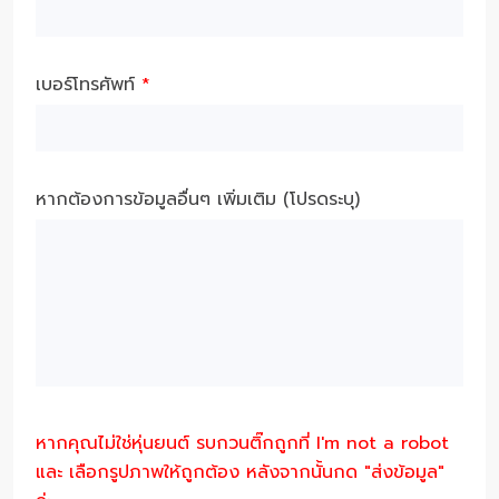
เบอร์โทรศัพท์
*
หากต้องการข้อมูลอื่นๆ เพิ่มเติม (โปรดระบุ)
หากคุณไม่ใช่หุ่นยนต์ รบกวนติ๊กถูกที่ I'm not a robot
และ เลือกรูปภาพให้ถูกต้อง หลังจากนั้นกด "ส่งข้อมูล"