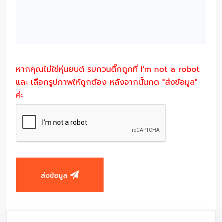
หากคุณไม่ใช่หุ่นยนต์ รบกวนติ๊กถูกที่ I'm not a robot
และ เลือกรูปภาพให้ถูกต้อง หลังจากนั้นกด "ส่งข้อมูล"
ค่ะ
ส่งข้อมูล