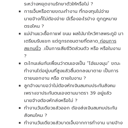
ระหว่างหยุดงานรักษาตัวให้หรือไม่ ?
การเจ็บหรือตายขณะทำงาน ที่กองทุนไม่จ่าย
นายจ้างก็ไม่ต้องจ่าย มีเรื่องอะไรบ้าง ดูกฎหมาย
ตรงไหน ?
แม่บ้านแวะซื้อกาแฟ ขนม ผลไม้มาไหว้ศาลพระภูมิ มา
เตรียมรับแขก แต่ถูกรถชนตายที่ตลาด
ก่อนการ
สแกนนิ้ว
..เป็นการเสียชีวิตส่วนตัว หรือ หรือในงาน
?
ตะโกนเล่นกับเพื่อนว่าตนเองเป็น “ไอ้แมงมุม” ขณะ
ทำงานไต่อยู่บนที่สูงแล้วลื่นตกลงมาตาย เป็นการ
ตายนอกงาน หรือ ตายในงาน ?
ลูกจ้างมาขอว่าไม่ต้องหักเงินสมทบประกันสังคม
เพราะเขาประกันตนเองตามมาตรา 39 อยู่แล้ว
นายจ้างต้องหักส่งหรือไม่ ?
ทำงานวันเดียวแล้วออก ต้องส่งเงินสมทบประกัน
สังคมไหม ?
ทำงานวันเดียวแล้วบาดเจ็บจากการทำงาน นายจ้าง