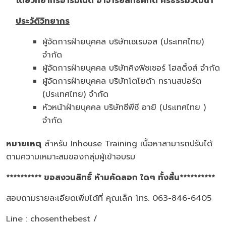
โดยวิทยากรอารมณ์ดี อาจารย์สิทธิศักดิ์ ศรีธรรมวัฒนา
ประวัติวิทยากร
ผู้จัดการฝ่ายบุคคล บริษัทเซเรบอส (ประเทศไทย)
จำกัด
ผู้จัดการฝ่ายบุคคล บริษัทคิงฟิชเชอร์ โฮลดิ้งส์ จำกัด
ผู้จัดการฝ่ายบุคคล บริษัทโตโยต้า ทรานสปอร์ต
(ประเทศไทย) จำกัด
หัวหน้าฝ่ายบุคคล บริษัทซีพีซี อายิ (ประเทศไทย )
จำกัด
หมายเหตุ
สำหรับ Inhouse Training เนื้อหาสามารถปรับได้
ตามความเหมาะสมของกลุ่มผู้เข้าอบรม
********** ขอสงวนสิทธิ์ ห้ามคัดลอก ใดๆ ทั้งสิ้น**********
สอบถามรายละเอียดเพิ่มได้ที่ คุณเล็ก โทร. 063-846-6405
Line : chosenthebest /