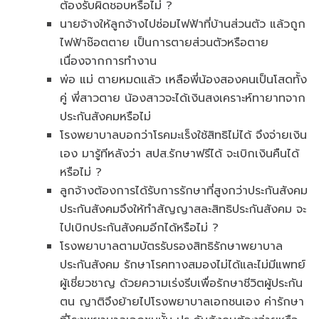
ต้องรับผิดชอบหรือไม่ ?
นายจ้างให้ลูกจ้างไปซ่อมไฟฟ้าที่บ้านส่วนตัว แล้วถูก
ไฟฟ้าช๊อตตาย เป็นการตายส่วนตัวหรือตาย
เนื่องจากการทำงาน
พ่อ แม่ ตายหมดแล้ว เหลือพี่น้องสองคนเป็นโสดทั้ง
คู่ พี่สาวตาย น้องสาวจะได้เงินสงเคราะห์ทายาทจาก
ประกันสังคมหรือไม่
โรงพยาบาลบอกว่าโรคมะเร็งใช้สิทธิไม่ได้ จึงจ่ายเงิน
เอง มารู้ทีหลังว่า สปส.รักษาฟรีได้ จะเบิกเงินคืนได้
หรือไม่ ?
ลูกจ้างต้องการได้รับการรักษาที่สูงกว่าประกันสังคม
ประกันสังคมจึงให้ทำสัญญาสละสิทธิประกันสังคม จะ
ไปเบิกประกันสังคมอีกได้หรือไม่ ?
โรงพยาบาลตามบัตรรับรองสิทธิรักษาพยาบาล
ประกันสังคม รักษาโรคทางสมองไม่ได้และไม่มีแพทย์
ผู้เชี่ยวชาญ ด้วยความเร่งรีบเพื่อรักษาชีวิตผู้ประกัน
ตน ญาติจึงย้ายไปโรงพยาบาลเอกชนเอง ค่ารักษา