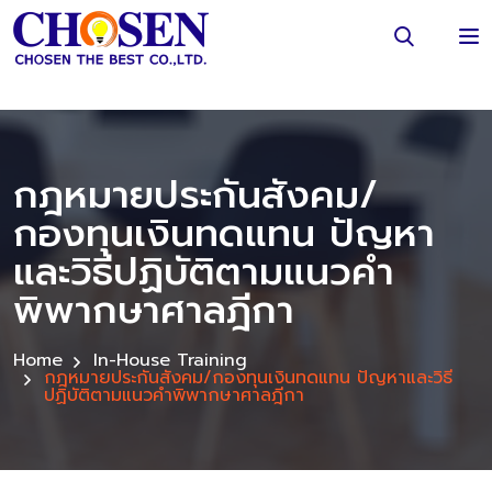
กฎหมายประกันสังคม/
กองทุนเงินทดแทน ปัญหา
และวิธีปฏิบัติตามแนวคำ
พิพากษาศาลฎีกา
Home
In-House Training
กฎหมายประกันสังคม/กองทุนเงินทดแทน ปัญหาและวิธี
ปฏิบัติตามแนวคำพิพากษาศาลฎีกา