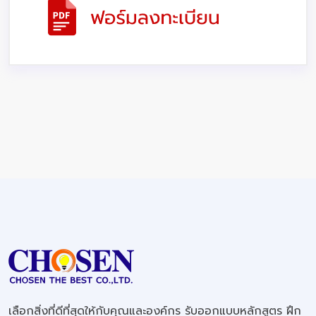
เลือกสิ่งที่ดีที่สุดให้กับคุณและองค์กร รับออกแบบหลักสูตร ฝึก