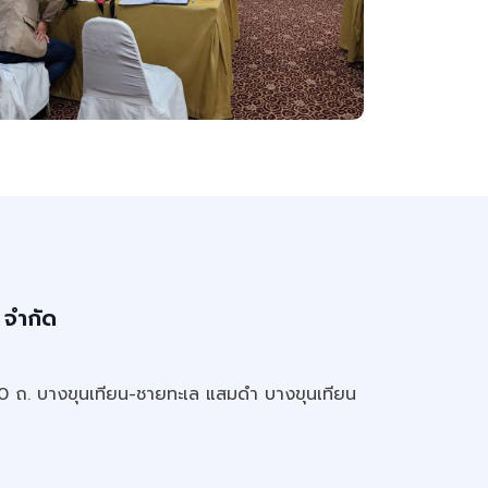
 จำกัด
20 ถ. บางขุนเทียน-ชายทะเล แสมดำ บางขุนเทียน