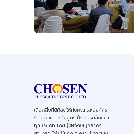
เลือกสิ่งที่ดีที่สุดให้กับคุณและองค์กร
รับออกแบบหลักสูตร ฝึกอบรมสัมมนา
ทุกประเภท โดยมุ่งหวังให้บุคลากร
สามารถนำไปใช้ คิด วิเคราะห์ วางแผน