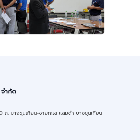
 จำกัด
20 ถ. บางขุนเทียน-ชายทะเล แสมดำ บางขุนเทียน