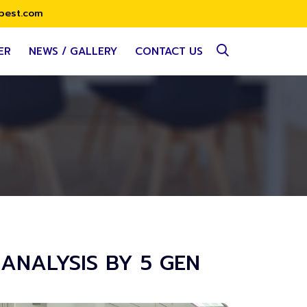
best.com
ER
NEWS / GALLERY
CONTACT US
Y ANALYSIS BY 5 GEN