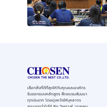
เลือกสิ่งที่ดีที่สุดให้กับคุณและองค์กร
รับออกแบบหลักสูตร ฝึกอบรมสัมมนา
ทุกประเภท โดยมุ่งหวังให้บุคลากร
สามารถนำไปใช้ คิด วิเคราะห์ วางแผน