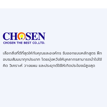
เลือกสิ่งที่ดีที่สุดให้กับคุณและองค์กร รับออกแบบหลักสูตร ฝึก
อบรมสัมมนาทุกประเภท โดยมุ่งหวังให้บุคลากรสามารถนำไปใช้
คิด วิเคราะห์ วางแผน และประยุกต์ใช้ให้เกิดประโยชน์สูงสุด